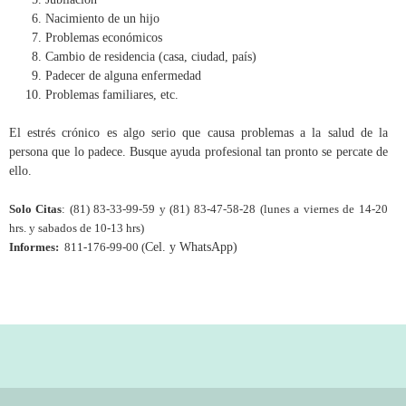
Nacimiento de un hijo
Problemas económicos
Cambio de residencia (casa, ciudad, país)
Padecer de alguna enfermedad
Problemas familiares, etc.
El estrés crónico es algo serio que causa problemas a la salud de la
persona que lo padece. Busque ayuda profesional tan pronto se percate de
ello.
Solo Citas
: (81) 83-33-99-59 y (81) 83-47-58-28 (lunes a viernes de 14-20
hrs. y sabados de 10-13 hrs)
Informes:
811-176-99-00 (
Cel. y WhatsApp)