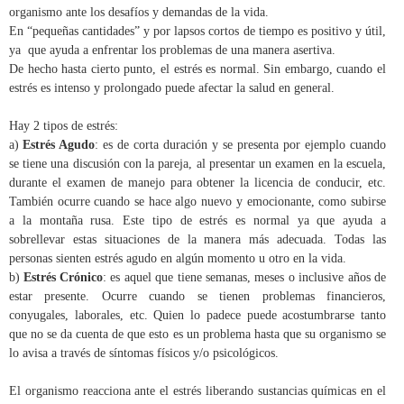
organismo ante los desafíos y demandas de la vida.
En “pequeñas cantidades” y por lapsos cortos de tiempo es positivo y útil,
ya que ayuda a enfrentar los problemas de una manera asertiva.
De hecho hasta cierto punto, el estrés es normal. Sin embargo, cuando el
estrés es intenso y prolongado puede afectar la salud en general.
Hay 2 tipos de estrés:
a)
Estrés Agudo
: es de corta duración y se presenta por ejemplo cuando
se tiene una discusión con la pareja, al presentar un examen en la escuela,
durante el examen de manejo para obtener la licencia de conducir, etc.
También ocurre cuando se hace algo nuevo y emocionante, como subirse
a la montaña rusa. Este tipo de estrés es normal ya que ayuda a
sobrellevar estas situaciones de la manera más adecuada. Todas las
personas sienten estrés agudo en algún momento u otro en la vida.
b)
Estrés Crónico
: es aquel que tiene semanas, meses o inclusive años de
estar presente. Ocurre cuando se tienen problemas financieros,
conyugales, laborales, etc. Quien lo padece puede acostumbrarse tanto
que no se da cuenta de que esto es un problema hasta que su organismo se
lo avisa a través de síntomas físicos y/o psicológicos.
El organismo reacciona ante el estrés liberando sustancias químicas en el