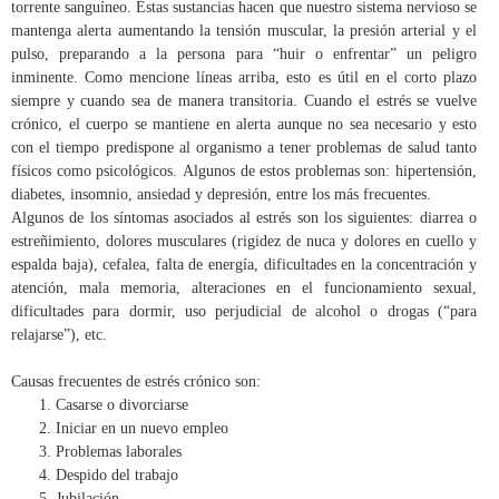
torrente sanguíneo. Estas sustancias hacen que nuestro sistema nervioso se
mantenga alerta aumentando la tensión muscular, la presión arterial y el
pulso, preparando a la persona para “huir o enfrentar” un peligro
inminente. Como mencione líneas arriba, esto es útil en el corto plazo
siempre y cuando sea de manera transitoria. Cuando el estrés se vuelve
crónico, el cuerpo se mantiene en alerta aunque no sea necesario y esto
con el tiempo predispone al organismo a tener problemas de salud tanto
físicos como psicológicos. Algunos de estos problemas son: hipertensión,
diabetes, insomnio, ansiedad y depresión, entre los más frecuentes.
Algunos de los síntomas asociados al estrés son los siguientes: diarrea o
estreñimiento, dolores musculares (rigidez de nuca y dolores en cuello y
espalda baja), cefalea, falta de energía, dificultades en la concentración y
atención, mala memoria, alteraciones en el funcionamiento sexual,
dificultades para dormir, uso perjudicial de alcohol o drogas (“para
relajarse”), etc.
Causas frecuentes de estrés crónico son:
Casarse o divorciarse
Iniciar en un nuevo empleo
Problemas laborales
Despido del trabajo
Jubilación